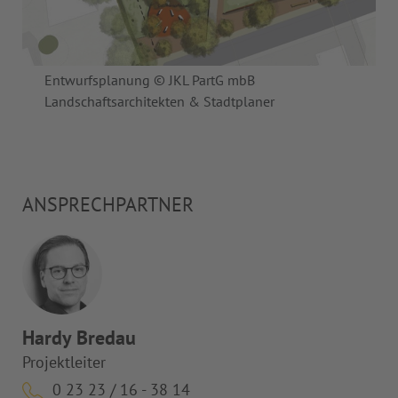
Entwurfsplanung © JKL PartG mbB
Landschaftsarchitekten & Stadtplaner
ANSPRECHPARTNER
Hardy Bredau
Projektleiter
0 23 23 / 16 - 38 14