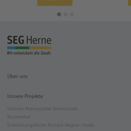
Über uns
Unsere Projekte
Urbanes Wohnquartier Reichsstraße
Blumenthal
Entwicklungsfläche Richard-Wagner-Straße