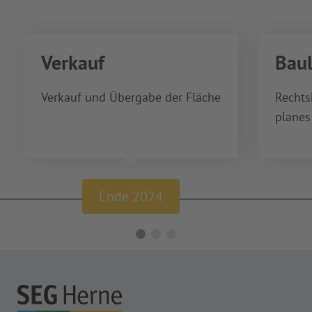
Verkauf
Baul
Verkauf und Übergabe der Fläche
Rechts
planes
Ende 2024