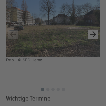
Foto - © SEG Herne
Fo
Wichtige Termine