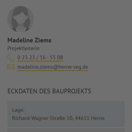
Madeline Ziems
Projektleiterin
0 23 23 / 16 - 55 08
madeline.ziems@herne-seg.de
ECKDATEN DES BAUPROJEKTS
Lage:
Richard-Wagner-Straße 10, 44651 Herne