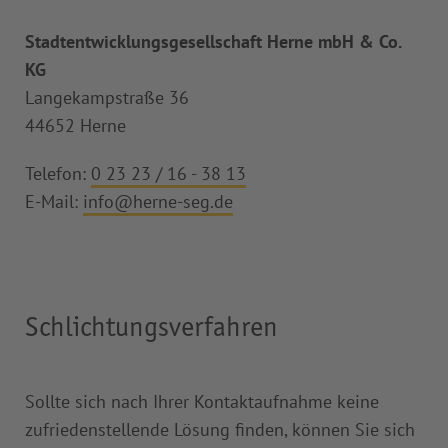
Stadtentwicklungsgesellschaft Herne mbH & Co.
KG
Langekampstraße 36
44652 Herne
Telefon:
0 23 23 / 16 - 38 13
E-Mail:
info
@
herne-seg
.
de
Schlichtungsverfahren
Sollte sich nach Ihrer Kontaktaufnahme keine
zufriedenstellende Lösung finden, können Sie sich