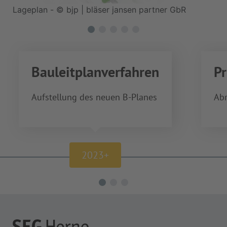
Lageplan - © bjp | bläser jansen partner GbR
Bauleitplanverfahren
P
Aufstellung des neuen B-Planes
Abr
2023+