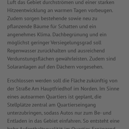
Luft das Gebiet durchströmen und einer starken
Hitzeentwicklung an warmen Tagen vorbeugen.
Zudem sorgen bestehende sowie neu zu
pflanzende Bäume für Schatten und ein
angenehmes Klima. Dachbegrünung und ein
möglichst geringer Versiegelungsgrad soll
Regenwasser zurückhalten und ausreichend
Verdunstungsflächen gewährleisten. Zudem sind
Solaranlagen auf den Dächern vorgesehen.
Erschlossen werden soll die Fläche zukünftig von
der Straße Am Hauptfriedhof im Norden. Im Sinne
eines autoarmen Quartiers ist geplant, die
Stellplätze zentral am Quartierseingang
unterzubringen, sodass Autos nur zum Be- und
Entladen in das Gebiet einfahren. So entsteht eine
hohe Aufenthaltsqualität im Quartier. Ergänzend