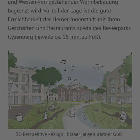
und Westen von bestehender Wohnbebauung
begrenzt wird. Vorteil der Lage ist die gute
Erreichbarkeit der Herner Innenstadt mit ihren
Geschäften und Restaurants sowie des Revierparks
Gysenberg (jeweils ca. 15 min. zu Fuß).
3D Perspektive - © bjp | bläser jansen partner GbR