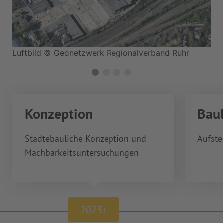
Luftbild © Geonetzwerk Regionalverband Ruhr
La
Konzeption
Baul
Städtebauliche Konzeption und
Aufste
Machbarkeitsuntersuchungen
2023+