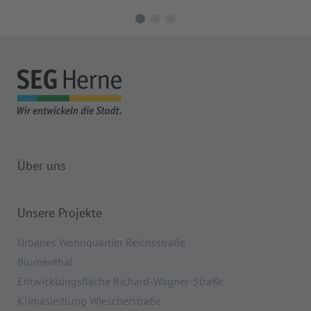
Über uns
Unsere Projekte
Urbanes Wohnquartier Reichsstraße
Blumenthal
Entwicklungsfläche Richard-Wagner-Straße
Klimasiedlung Wiescherstraße