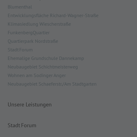
Blumenthal
Entwicklungsfläche Richard-Wagner-Straße
Klimasiedlung Wiescherstraße
FunkenbergQuartier
Quartierpark Nordstraße
Stadt Forum
Ehemalige Grundschule Dannekamp
Neubaugebiet Schichtmeisterweg
Wohnen am Sodinger Anger
Neubaugebiet Schaeferstr./Am Stadtgarten
Unsere Leistungen
Stadt Forum